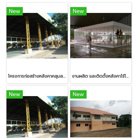
New
New
โครงการก่อสร้างหลังคาคลุมลานอเนกประสงค์ โรงเรียนท่าเรือนิตยานุกูล จังหวัดพระครศรีอยุธยา
งานผลิต และติดตั้งหลังคาไร้โครงสร้าง โครงการ หลังคาไร้โครงสร้างอาคารตลาดสดหนองฉาง จังหวัดอุทัยธานี
New
New