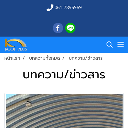
061-7896969
หน้าแรก
บทความทั้งหมด
บทความ/ข่าวสาร
บทความ/ข่าวสาร