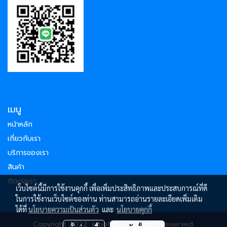
เมนู
หน้าหลัก
เกี่ยวกับเรา
บริการของเรา
สินค้า
ติดต่อเรา
เว็บไซต์นี้มีการใช้งานคุกกี้ เพื่อเพิ่มประสิทธิภาพและประสบการณ์ที่ดี
ในการใช้งานเว็บไซต์ของท่าน ท่านสามารถอ่านรายละเอียดเพิ่มเติม
ได้ที่
นโยบายความเป็นส่วนตัว
และ
นโยบายคุกกี้
Copyright 2022. kroofplus All Rights Reserved.