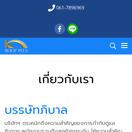
061-7896969
เกี่ยวกับเรา
บรรษัทภิบาล
บริษัทฯ ตระหนักถึงความสําคัญของการกํากับดูแล
กิจการ,พนักงานรวมถึงลูกค้าทุกระดับ ให้ความสําคัญ