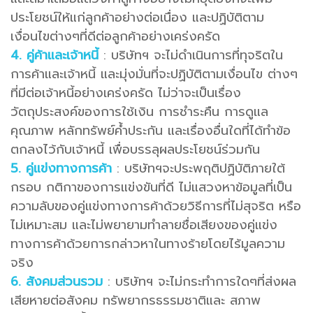
ประโยชน์ให้แก่ลูกค้าอย่างต่อเนื่อง และปฏิบัติตาม
เงื่อนไขต่างๆที่ดีต่อลูกค้าอย่างเคร่งครัด
4. คู่ค้าและเจ้าหนี้
: บริษัทฯ จะไม่ดําเนินการที่ทุจริตใน
การค้าและเจ้าหนี้ และมุ่งมั่นที่จะปฏิบัติตามเงื่อนไข ต่างๆ
ที่มีต่อเจ้าหนี้อย่างเคร่งครัด ไม่ว่าจะเป็นเรื่อง
วัตถุประสงค์ของการใช้เงิน การชําระคืน การดูแล
คุณภาพ หลักทรัพย์ค้ําประกัน และเรื่องอื่นใดที่ได้ทําข้อ
ตกลงไว้กับเจ้าหนี้ เพื่อบรรลุผลประโยชน์ร่วมกัน
5. คู่แข่งทางการค้า
: บริษัทฯจะประพฤติปฏิบัติภายใต้
กรอบ กติกาของการแข่งขันที่ดี ไม่แสวงหาข้อมูลที่เป็น
ความลับของคู่แข่งทางการค้าด้วยวิธีการที่ไม่สุจริต หรือ
ไม่เหมาะสม และไม่พยายามทําลายชื่อเสียงของคู่แข่ง
ทางการค้าด้วยการกล่าวหาในทางร้ายโดยไร้มูลความ
จริง
6. สังคมส่วนรวม
: บริษัทฯ จะไม่กระทําการใดๆที่ส่งผล
เสียหายต่อสังคม ทรัพยากรธรรมชาติและ สภาพ