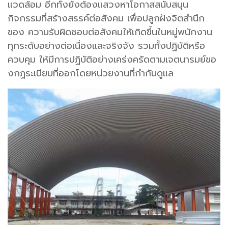
แวดล้อม อีกทั้งยังต้องแสวงหาโอกาสสนับสนุน
กิจกรรมที่สร้างสรรค์ต่อสังคม เพื่อปลูกฝังจิตสํานึก
ของ ความรับผิดชอบต่อสังคมให้เกิดขึ้นในหมู่พนักงาน
ทุกระดับอย่างต่อเนื่องและจริงจัง รวมทั้งปฏิบัติหรือ
ควบคุม ให้มีการปฏิบัติอย่างเคร่งครัดตามเจตนารมย์ขอ
งกฏระเบียบที่ออกโดยหน่วยงานที่กํากับดูแล