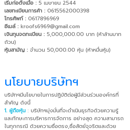
เริ่มก่อตั้งเมื่อ :
5 เมษายน 2544
เลขทะเบียนการค้า :
0615562000398
โทรศัพท์ :
0617896969
อีเมล์ :
kroofs6969@gmail.com
เงินทุนจดทะเบียน :
5,000,000.00 บาท (ห้าล้านบาท
ถ้วน)
หุ้นสามัญ :
จํานวน 50,000.00 หุ้น (ห้าหมื่นหุ้น)
นโยบายบริษัทฯ
บริษัทฯมีนโยบายในการปฏิบัติต่อผู้มีส่วนร่วมองค์กรที่
สําคัญ ดังนี้
1. ผู้ถือหุ้น
: บริษัทฯมุ่งมั่นที่จะดําเนินธุรกิจด้วยความรู้
และทักษะการบริหารการจัดการ อย่างสุด ความสามารถ
ในทุกกรณี ด้วยความซื่อตรง,ซื่อสัตย์จุจริตและด้วย